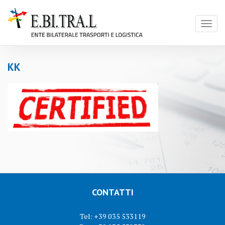
Toggl
naviga
KK
CONTATTI
Tel: +39 035 533119