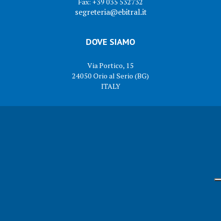
Fax: +39 035 532732
segreteria@ebitral.it
DOVE SIAMO
Via Portico, 15
24050 Orio al Serio (BG)
ITALY