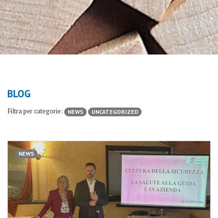
BLOG
Filtra per categorie:
NEWS
UNCATEGORIZED
NEWS